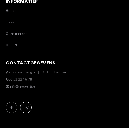
INFORMATIEF
Home
Shop
Onze merken
HEREN
CONTACTGEGEVENS
Schuifelenberg 5c | 5751 hz Deurne
06 53 33 16 78
info@seven10.nl