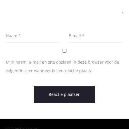
Naam
*
E-mail
*
Mijn naam, e-mail en site opslaan in deze browser voor de
volgende keer wanneer ik een reactie plaats.