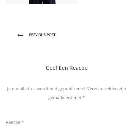
Bericht
PREVIOUS POST
navigatie
Geef Een Reactie
Je e-mailadres wordt niet gepubliceerd.
Vereiste velden zijn
gemarkeerd met
*
Reactie
*