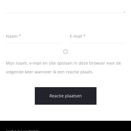
Naam
*
E-mail
*
Mijn naam, e-mail en site opslaan in deze browser voor de
volgende keer wanneer ik een reactie plaats.