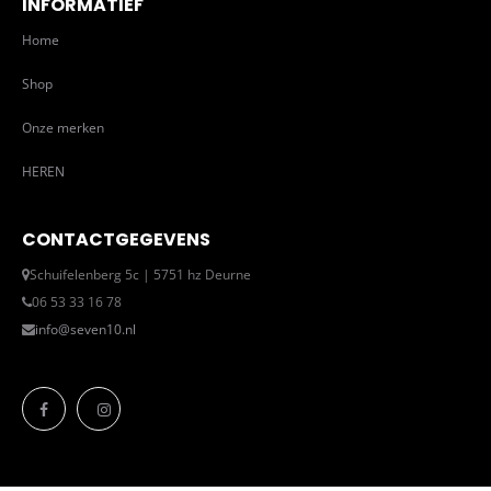
INFORMATIEF
Home
Shop
Onze merken
HEREN
CONTACTGEGEVENS
Schuifelenberg 5c | 5751 hz Deurne
06 53 33 16 78
info@seven10.nl