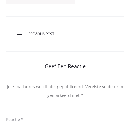
Bericht
PREVIOUS POST
navigatie
Geef Een Reactie
Je e-mailadres wordt niet gepubliceerd.
Vereiste velden zijn
gemarkeerd met
*
Reactie
*