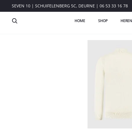
SEVEN 10 | SCHUIFELENBERG 5C, DEURNE | 06 53 33 16 78
HOME
SHOP
HEREN