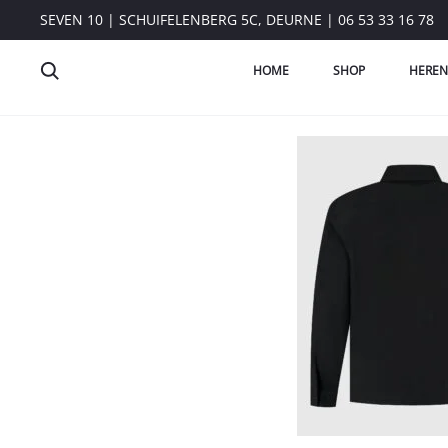
SEVEN 10 | SCHUIFELENBERG 5C, DEURNE | 06 53 33 16 78
HOME
SHOP
HEREN