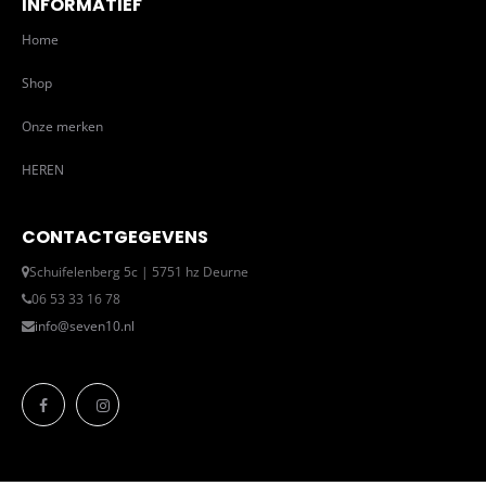
INFORMATIEF
Home
Shop
Onze merken
HEREN
CONTACTGEGEVENS
Schuifelenberg 5c | 5751 hz Deurne
06 53 33 16 78
info@seven10.nl