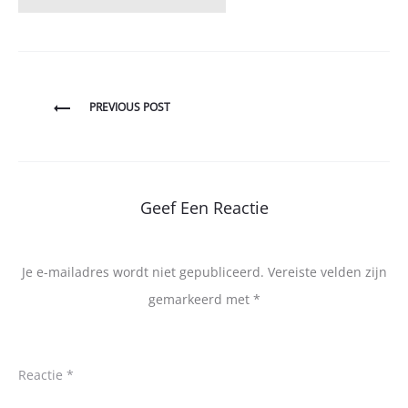
Bericht
PREVIOUS POST
navigatie
Geef Een Reactie
Je e-mailadres wordt niet gepubliceerd.
Vereiste velden zijn
gemarkeerd met
*
Reactie
*