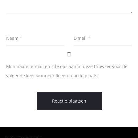
Naam
*
E-mail
*
Mijn naam, e-mail en site opslaan in deze browser voor de
volgende keer wanneer ik een reactie plaats.