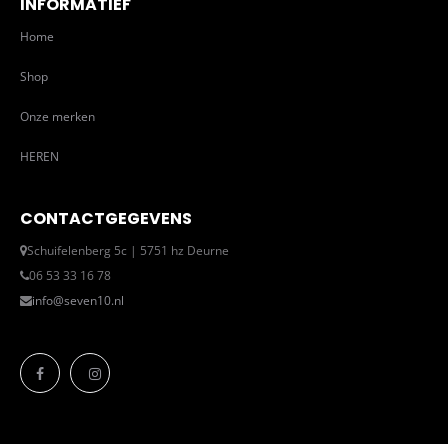
INFORMATIEF
Home
Shop
Onze merken
HEREN
CONTACTGEGEVENS
Schuifelenberg 5c | 5751 hz Deurne
06 53 33 16 78
info@seven10.nl