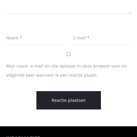
Naam
*
E-mail
*
Mijn naam, e-mail en site opslaan in deze browser voor de
volgende keer wanneer ik een reactie plaats.