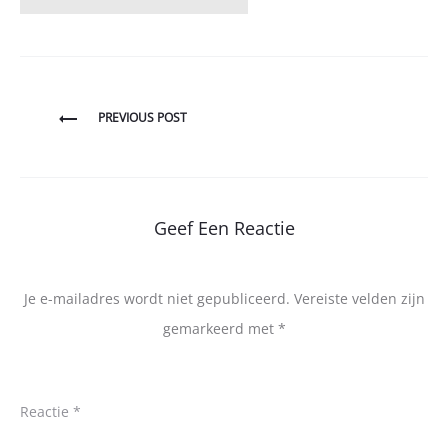
Bericht
PREVIOUS POST
navigatie
Geef Een Reactie
Je e-mailadres wordt niet gepubliceerd.
Vereiste velden zijn
gemarkeerd met
*
Reactie
*