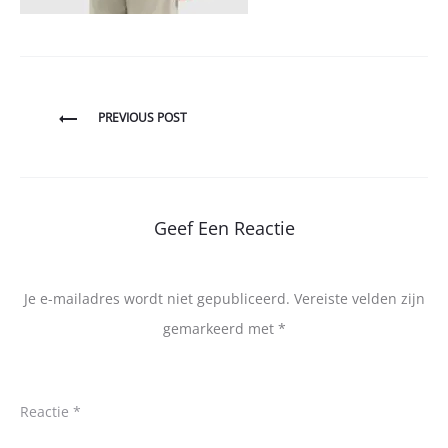
Bericht
PREVIOUS POST
navigatie
Geef Een Reactie
Je e-mailadres wordt niet gepubliceerd.
Vereiste velden zijn
gemarkeerd met
*
Reactie
*