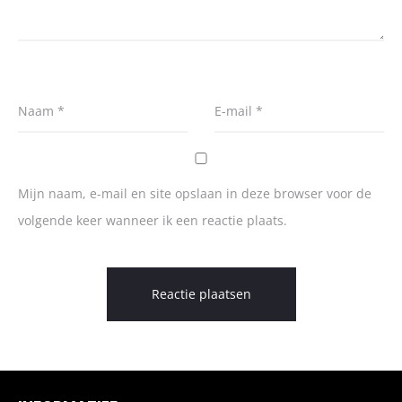
Naam
*
E-mail
*
Mijn naam, e-mail en site opslaan in deze browser voor de
volgende keer wanneer ik een reactie plaats.