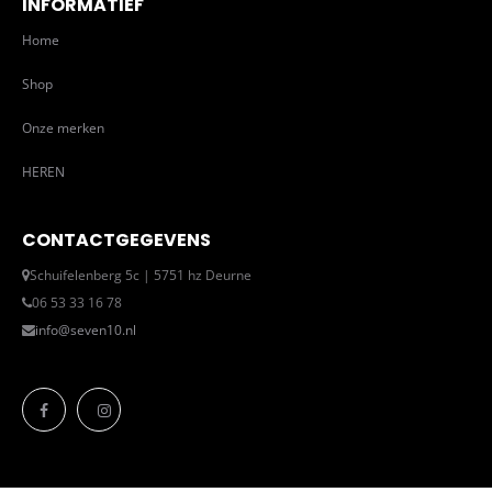
INFORMATIEF
Home
Shop
Onze merken
HEREN
CONTACTGEGEVENS
Schuifelenberg 5c | 5751 hz Deurne
06 53 33 16 78
info@seven10.nl