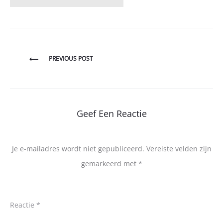
Bericht
PREVIOUS POST
navigatie
Geef Een Reactie
Je e-mailadres wordt niet gepubliceerd.
Vereiste velden zijn
gemarkeerd met
*
Reactie
*