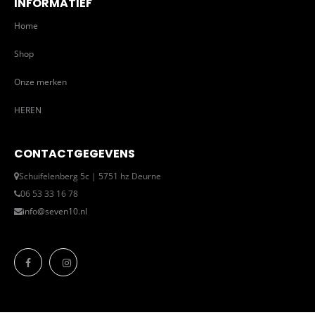
INFORMATIEF
Home
Shop
Onze merken
HEREN
CONTACTGEGEVENS
Schuifelenberg 5c | 5751 hz Deurne
06 53 33 16 78
info@seven10.nl