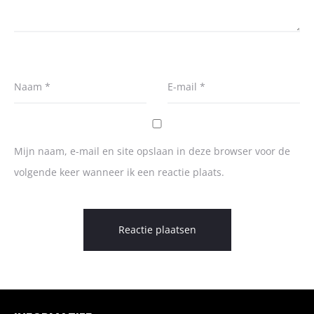
Naam
*
E-mail
*
Mijn naam, e-mail en site opslaan in deze browser voor de
volgende keer wanneer ik een reactie plaats.