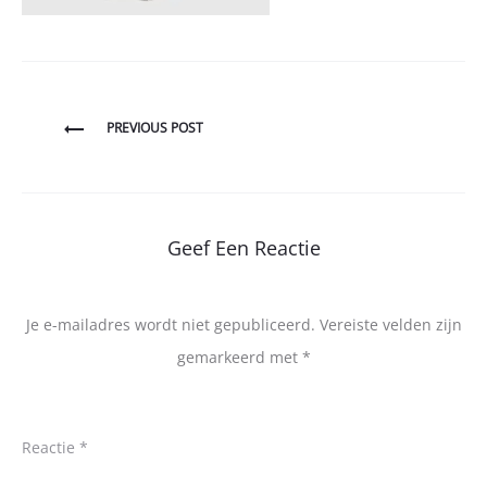
Bericht
PREVIOUS POST
navigatie
Geef Een Reactie
Je e-mailadres wordt niet gepubliceerd.
Vereiste velden zijn
gemarkeerd met
*
Reactie
*