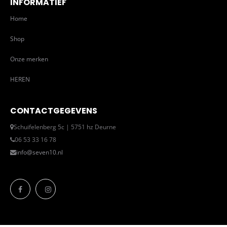
INFORMATIEF
Home
Shop
Onze merken
HEREN
CONTACTGEGEVENS
Schuifelenberg 5c | 5751 hz Deurne
06 53 33 16 78
info@seven10.nl