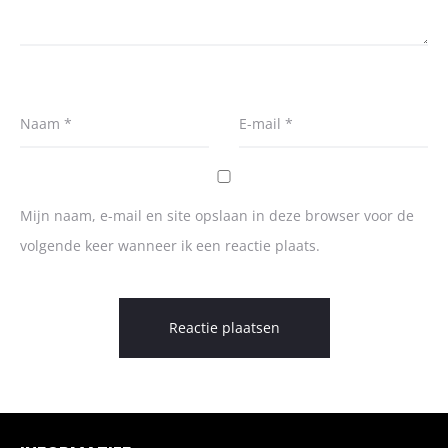
Naam
*
E-mail
*
Mijn naam, e-mail en site opslaan in deze browser voor de
volgende keer wanneer ik een reactie plaats.