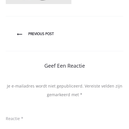
Bericht
PREVIOUS POST
navigatie
Geef Een Reactie
Je e-mailadres wordt niet gepubliceerd.
Vereiste velden zijn
gemarkeerd met
*
Reactie
*