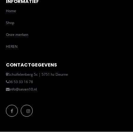
INFORMATIEF
Home
Shop
Onze merken
HEREN
CONTACTGEGEVENS
Schuifelenberg 5c | 5751 hz Deurne
06 53 33 16 78
info@seven10.nl