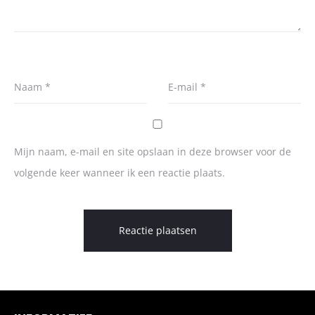
Naam
*
E-mail
*
Mijn naam, e-mail en site opslaan in deze browser voor de
volgende keer wanneer ik een reactie plaats.