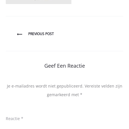
Bericht
PREVIOUS POST
navigatie
Geef Een Reactie
Je e-mailadres wordt niet gepubliceerd.
Vereiste velden zijn
gemarkeerd met
*
Reactie
*