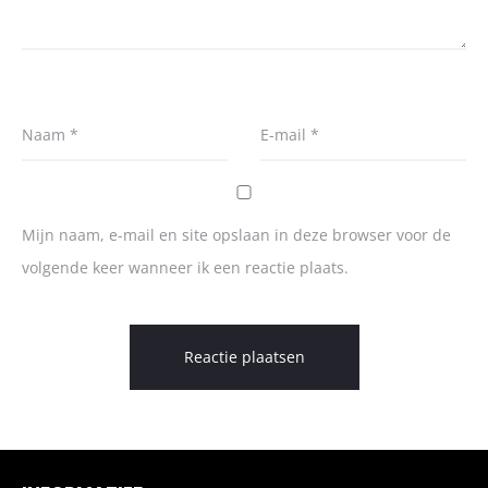
Naam
*
E-mail
*
Mijn naam, e-mail en site opslaan in deze browser voor de
volgende keer wanneer ik een reactie plaats.