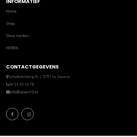
INFORMATIEF
Home
Shop
Onze merken
HEREN
CONTACTGEGEVENS
Schuifelenberg 5c | 5751 hz Deurne
06 53 33 16 78
info@seven10.nl