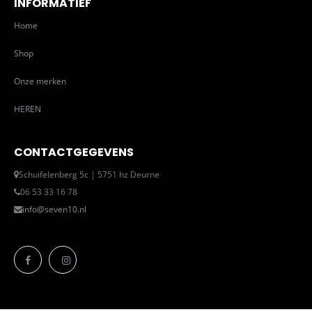
INFORMATIEF
Home
Shop
Onze merken
HEREN
CONTACTGEGEVENS
Schuifelenberg 5c | 5751 hz Deurne
06 53 33 16 78
info@seven10.nl