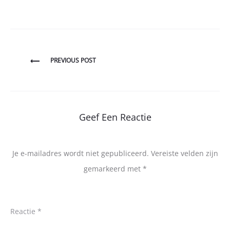
Bericht
PREVIOUS POST
navigatie
Geef Een Reactie
Je e-mailadres wordt niet gepubliceerd.
Vereiste velden zijn
gemarkeerd met
*
Reactie
*