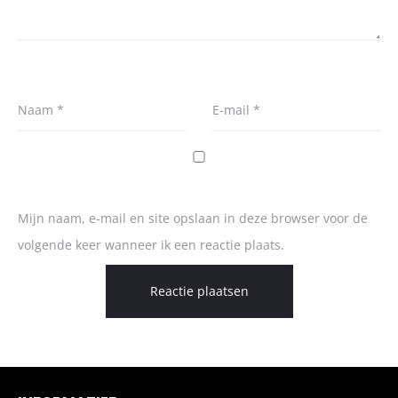
Naam
*
E-mail
*
Mijn naam, e-mail en site opslaan in deze browser voor de
volgende keer wanneer ik een reactie plaats.