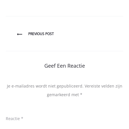
Bericht
PREVIOUS POST
navigatie
Geef Een Reactie
Je e-mailadres wordt niet gepubliceerd.
Vereiste velden zijn
gemarkeerd met
*
Reactie
*