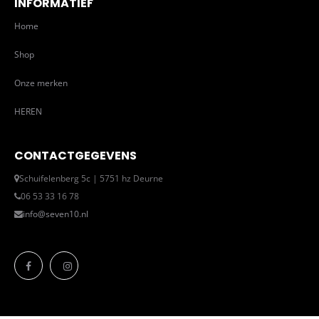
INFORMATIEF
Home
Shop
Onze merken
HEREN
CONTACTGEGEVENS
Schuifelenberg 5c | 5751 hz Deurne
06 53 33 16 78
info@seven10.nl