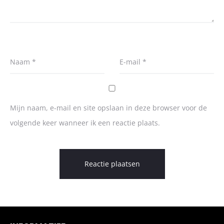
Naam
*
E-mail
*
Mijn naam, e-mail en site opslaan in deze browser voor de
volgende keer wanneer ik een reactie plaats.