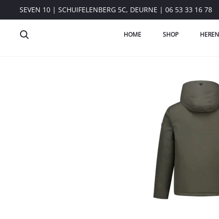
SEVEN 10 | SCHUIFELENBERG 5C, DEURNE | 06 53 33 16 78
HOME
SHOP
HEREN