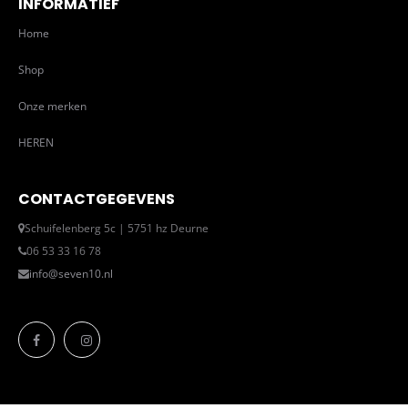
INFORMATIEF
Home
Shop
Onze merken
HEREN
CONTACTGEGEVENS
Schuifelenberg 5c | 5751 hz Deurne
06 53 33 16 78
info@seven10.nl