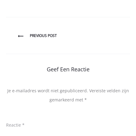
Bericht
PREVIOUS POST
navigatie
Geef Een Reactie
Je e-mailadres wordt niet gepubliceerd.
Vereiste velden zijn
gemarkeerd met
*
Reactie
*