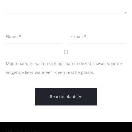
Naam
*
E-mail
*
Mijn naam, e-mail en site opslaan in deze browser voor de
volgende keer wanneer ik een reactie plaats.