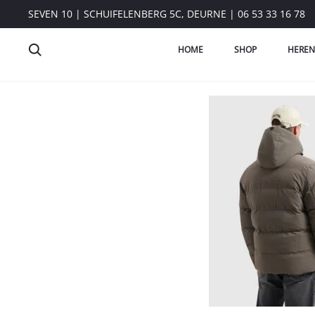
SEVEN 10 | SCHUIFELENBERG 5C, DEURNE | 06 53 33 16 78
HOME
SHOP
HEREN