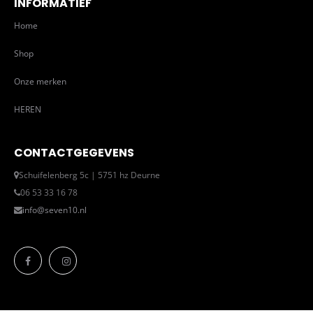
INFORMATIEF
Home
Shop
Onze merken
HEREN
CONTACTGEGEVENS
Schuifelenberg 5c | 5751 hz Deurne
06 53 33 16 78
info@seven10.nl