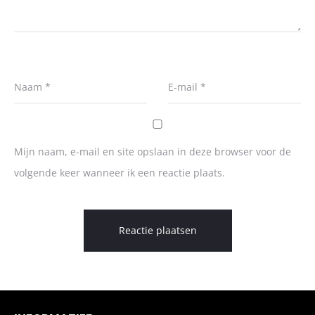
Naam
*
E-mail
*
Mijn naam, e-mail en site opslaan in deze browser voor de
volgende keer wanneer ik een reactie plaats.