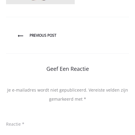
Bericht
PREVIOUS POST
navigatie
Geef Een Reactie
Je e-mailadres wordt niet gepubliceerd.
Vereiste velden zijn
gemarkeerd met
*
Reactie
*