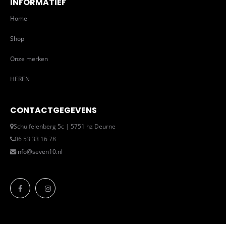
INFORMATIEF
Home
Shop
Onze merken
HEREN
CONTACTGEGEVENS
Schuifelenberg 5c | 5751 hz Deurne
06 53 33 16 78
info@seven10.nl