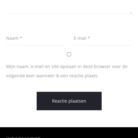
Naam
*
E-mail
*
Mijn naam, e-mail en site opslaan in deze browser voor de
volgende keer wanneer ik een reactie plaats.