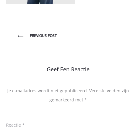
Bericht
PREVIOUS POST
navigatie
Geef Een Reactie
Je e-mailadres wordt niet gepubliceerd.
Vereiste velden zijn
gemarkeerd met
*
Reactie
*