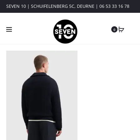
SEVEN 10 | SCHUIFELENBERG 5C, DEURNE | 06 53 33 16 78
0