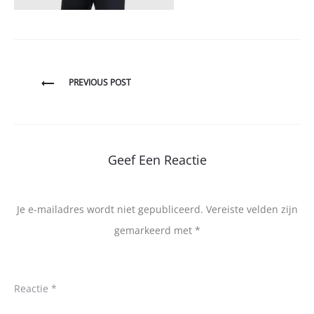
Bericht
PREVIOUS POST
navigatie
Geef Een Reactie
Je e-mailadres wordt niet gepubliceerd.
Vereiste velden zijn
gemarkeerd met
*
Reactie
*