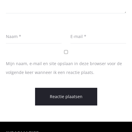
Naam
*
E-mail
*
Mijn naam, e-mail en site opslaan in deze browser voor de
volgende keer wanneer ik een reactie plaats.