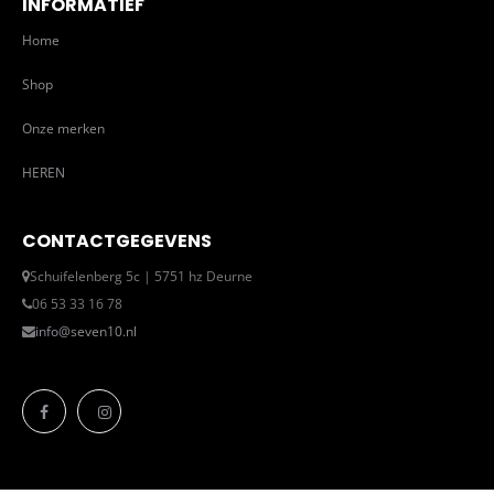
INFORMATIEF
Home
Shop
Onze merken
HEREN
CONTACTGEGEVENS
Schuifelenberg 5c | 5751 hz Deurne
06 53 33 16 78
info@seven10.nl