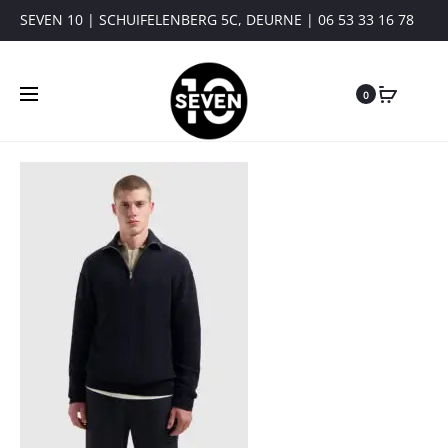
SEVEN 10 | SCHUIFELENBERG 5C, DEURNE | 06 53 33 16 78
0