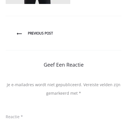
Bericht
PREVIOUS POST
navigatie
Geef Een Reactie
Je e-mailadres wordt niet gepubliceerd.
Vereiste velden zijn
gemarkeerd met
*
Reactie
*