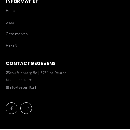
INFORMATIEF
Home
Shop
Onze merken
HEREN
CONTACTGEGEVENS
Schuifelenberg 5c | 5751 hz Deurne
06 53 33 16 78
info@seven10.nl