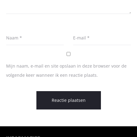
Naam
*
E-mail
*
Mijn naam, e-mail en site opslaan in deze browser voor de
volgende keer wanneer ik een reactie plaats.