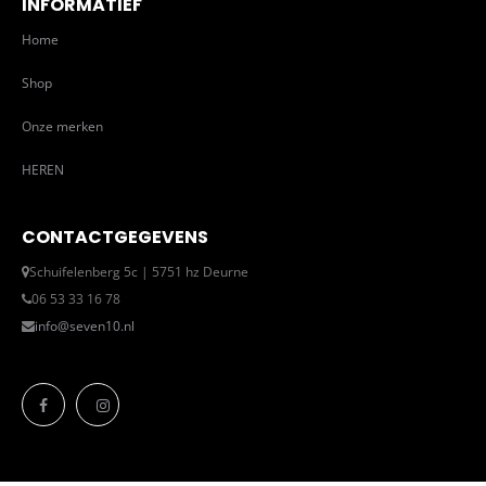
INFORMATIEF
Home
Shop
Onze merken
HEREN
CONTACTGEGEVENS
Schuifelenberg 5c | 5751 hz Deurne
06 53 33 16 78
info@seven10.nl