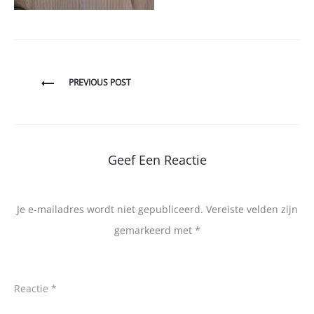
Bericht
PREVIOUS POST
navigatie
Geef Een Reactie
Je e-mailadres wordt niet gepubliceerd.
Vereiste velden zijn
gemarkeerd met
*
Reactie
*