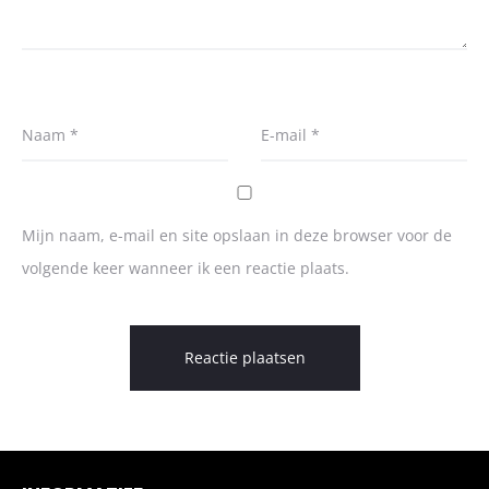
Naam
*
E-mail
*
Mijn naam, e-mail en site opslaan in deze browser voor de
volgende keer wanneer ik een reactie plaats.