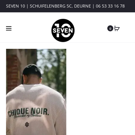
SEVEN 10 | SCHUIFELENBERG 5C, DEURNE | 06 53 33 16 78
0