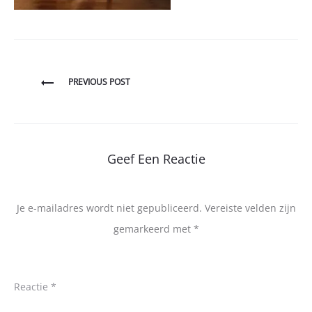
Bericht
PREVIOUS POST
navigatie
Geef Een Reactie
Je e-mailadres wordt niet gepubliceerd.
Vereiste velden zijn
gemarkeerd met
*
Reactie
*