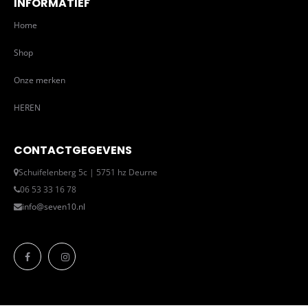
INFORMATIEF
Home
Shop
Onze merken
HEREN
CONTACTGEGEVENS
Schuifelenberg 5c | 5751 hz Deurne
06 53 33 16 78
info@seven10.nl