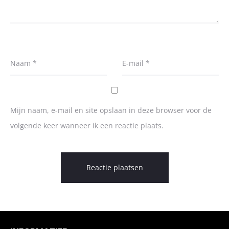
Naam
*
E-mail
*
Mijn naam, e-mail en site opslaan in deze browser voor de
volgende keer wanneer ik een reactie plaats.