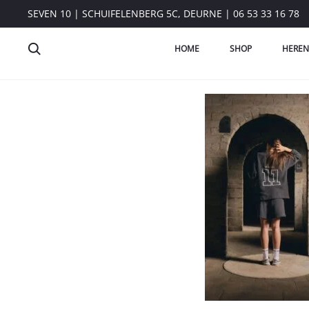
SEVEN 10 | SCHUIFELENBERG 5C, DEURNE | 06 53 33 16 78
HOME
SHOP
HEREN