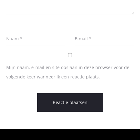
Naam
*
E-mail
*
Mijn naam, e-mail en site opslaan in deze browser voor de
volgende keer wanneer ik een reactie plaats.