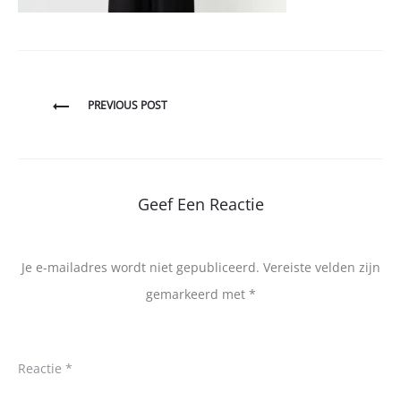
Bericht
PREVIOUS POST
navigatie
Geef Een Reactie
Je e-mailadres wordt niet gepubliceerd.
Vereiste velden zijn
gemarkeerd met
*
Reactie
*