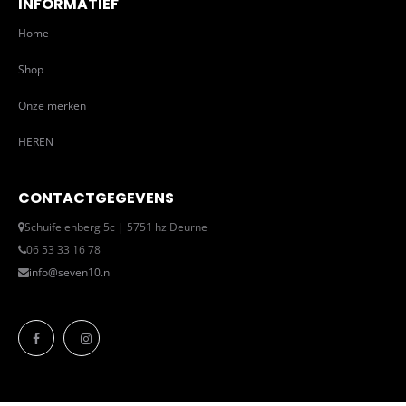
INFORMATIEF
Home
Shop
Onze merken
HEREN
CONTACTGEGEVENS
Schuifelenberg 5c | 5751 hz Deurne
06 53 33 16 78
info@seven10.nl