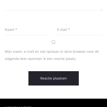
Naam
*
E-mail
*
Mijn naam, e-mail en site opslaan in deze browser voor de
volgende keer wanneer ik een reactie plaats.