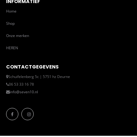
INFORMATIEF
Home
Shop
Onze merken
HEREN
CONTACTGEGEVENS
Schuifelenberg 5c | 5751 hz Deurne
06 53 33 16 78
info@seven10.nl