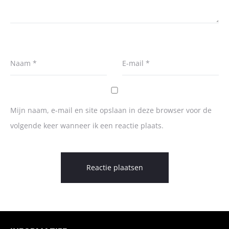
Naam
*
E-mail
*
Mijn naam, e-mail en site opslaan in deze browser voor de
volgende keer wanneer ik een reactie plaats.