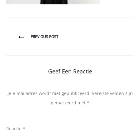
Bericht
PREVIOUS POST
navigatie
Geef Een Reactie
Je e-mailadres wordt niet gepubliceerd.
Vereiste velden zijn
gemarkeerd met
*
Reactie
*