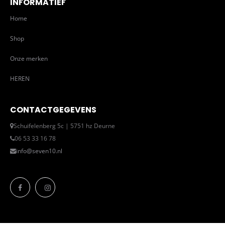
INFORMATIEF
Home
Shop
Onze merken
HEREN
CONTACTGEGEVENS
Schuifelenberg 5c | 5751 hz Deurne
06 53 33 16 78
info@seven10.nl