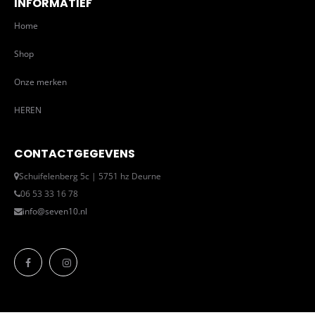
INFORMATIEF
Home
Shop
Onze merken
HEREN
CONTACTGEGEVENS
Schuifelenberg 5c | 5751 hz Deurne
06 53 33 16 78
info@seven10.nl