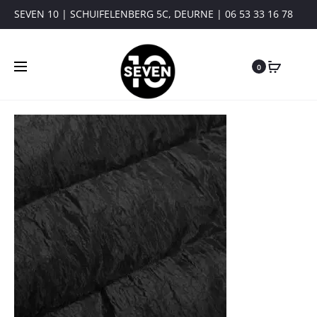
SEVEN 10 | SCHUIFELENBERG 5C, DEURNE | 06 53 33 16 78
0