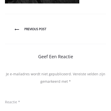
Bericht
PREVIOUS POST
navigatie
Geef Een Reactie
Je e-mailadres wordt niet gepubliceerd.
Vereiste velden zijn
gemarkeerd met
*
Reactie
*