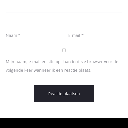
Naam
*
E-mail
*
Mijn naam, e-mail en site opslaan in deze browser voor de
volgende keer wanneer ik een reactie plaats.