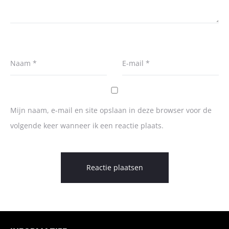
Naam
*
E-mail
*
Mijn naam, e-mail en site opslaan in deze browser voor de
volgende keer wanneer ik een reactie plaats.