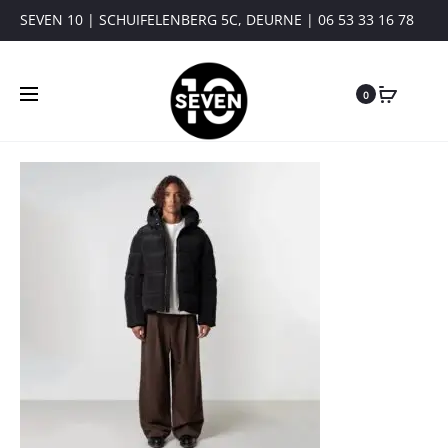
SEVEN 10 | SCHUIFELENBERG 5C, DEURNE | 06 53 33 16 78
0