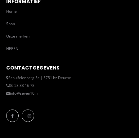
INFORMATIEF
Home
Shop
Onze merken
HEREN
CONTACTGEGEVENS
Schuifelenberg 5c | 5751 hz Deurne
06 53 33 16 78
info@seven10.nl