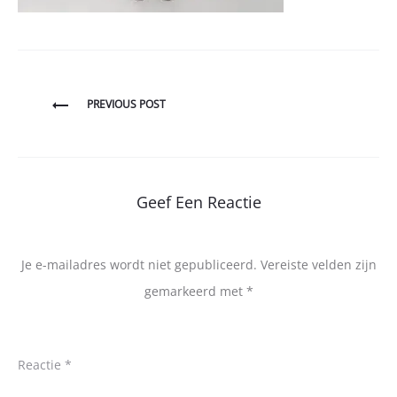
Bericht
PREVIOUS POST
navigatie
Geef Een Reactie
Je e-mailadres wordt niet gepubliceerd.
Vereiste velden zijn
gemarkeerd met
*
Reactie
*