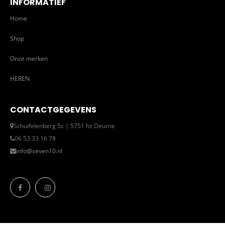
INFORMATIEF
Home
Shop
Onze merken
HEREN
CONTACTGEGEVENS
Schuifelenberg 5c | 5751 hz Deurne
06 53 33 16 78
info@seven10.nl