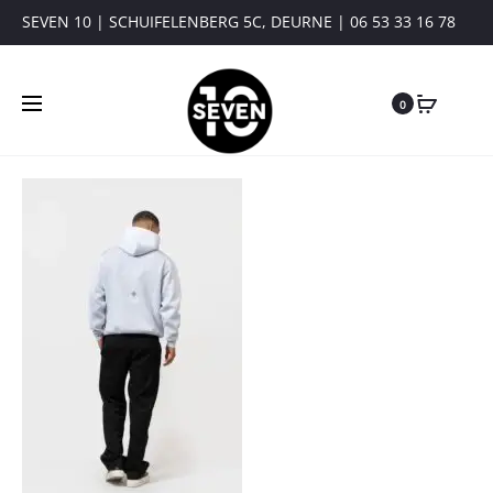
SEVEN 10 | SCHUIFELENBERG 5C, DEURNE | 06 53 33 16 78
0