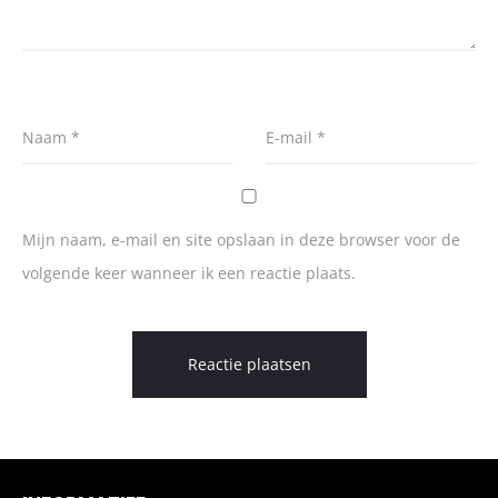
Naam
*
E-mail
*
Mijn naam, e-mail en site opslaan in deze browser voor de
volgende keer wanneer ik een reactie plaats.