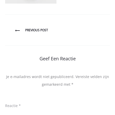
Bericht
PREVIOUS POST
navigatie
Geef Een Reactie
Je e-mailadres wordt niet gepubliceerd.
Vereiste velden zijn
gemarkeerd met
*
Reactie
*