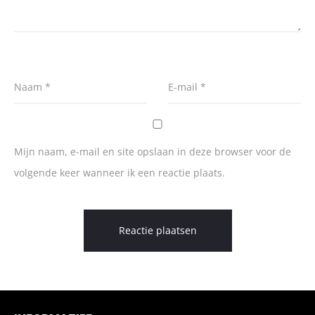
Naam
*
E-mail
*
Mijn naam, e-mail en site opslaan in deze browser voor de
volgende keer wanneer ik een reactie plaats.