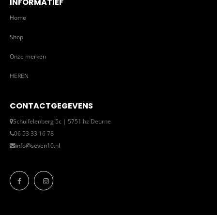
INFORMATIEF
Home
Shop
Onze merken
HEREN
CONTACTGEGEVENS
Schuifelenberg 5c | 5751 hz Deurne
06 53 33 16 78
info@seven10.nl