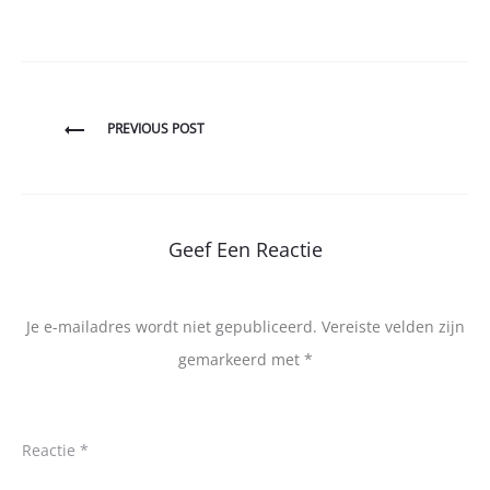
Bericht
PREVIOUS POST
navigatie
Geef Een Reactie
Je e-mailadres wordt niet gepubliceerd.
Vereiste velden zijn
gemarkeerd met
*
Reactie
*