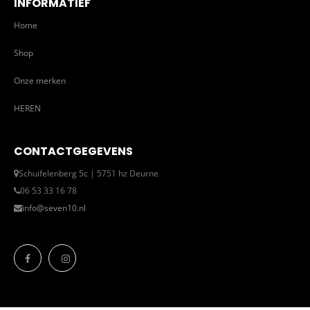
INFORMATIEF
Home
Shop
Onze merken
HEREN
CONTACTGEGEVENS
Schuifelenberg 5c | 5751 hz Deurne
06 53 33 16 78
info@seven10.nl