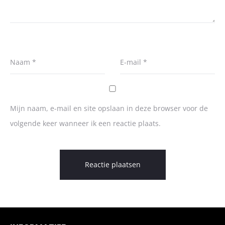
Naam
*
E-mail
*
Mijn naam, e-mail en site opslaan in deze browser voor de
volgende keer wanneer ik een reactie plaats.