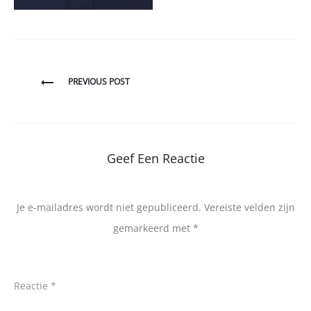
Bericht
PREVIOUS POST
navigatie
Geef Een Reactie
Je e-mailadres wordt niet gepubliceerd.
Vereiste velden zijn
gemarkeerd met
*
Reactie
*