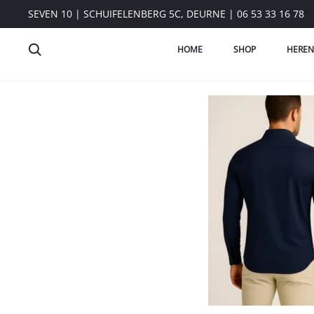
SEVEN 10 | SCHUIFELENBERG 5C, DEURNE | 06 53 33 16 78
HOME
SHOP
HEREN