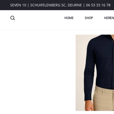
SEVEN 10 | SCHUIFELENBERG 5C, DEURNE | 06 53 33 16 78
HOME
SHOP
HEREN