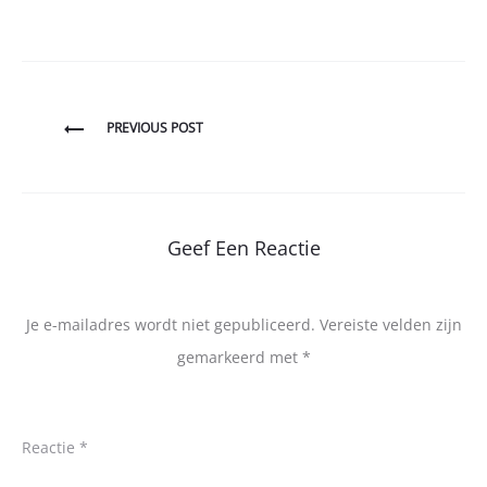
Bericht
PREVIOUS POST
navigatie
Geef Een Reactie
Je e-mailadres wordt niet gepubliceerd.
Vereiste velden zijn
gemarkeerd met
*
Reactie
*