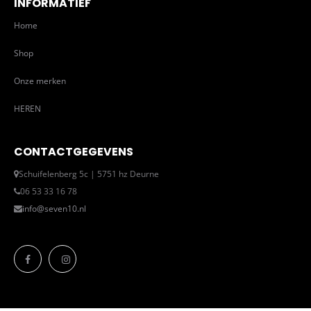
INFORMATIEF
Home
Shop
Onze merken
HEREN
CONTACTGEGEVENS
Schuifelenberg 5c | 5751 hz Deurne
06 53 33 16 78
info@seven10.nl