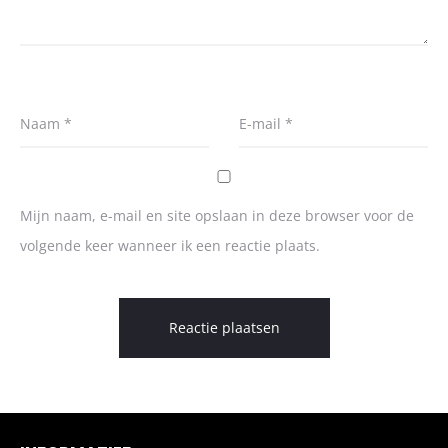
Naam
*
E-mail
*
Mijn naam, e-mail en site opslaan in deze browser voor de
volgende keer wanneer ik een reactie plaats.