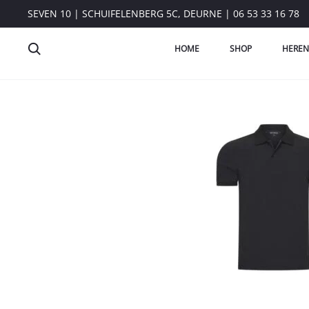
SEVEN 10 | SCHUIFELENBERG 5C, DEURNE | 06 53 33 16 78
HOME
SHOP
HEREN