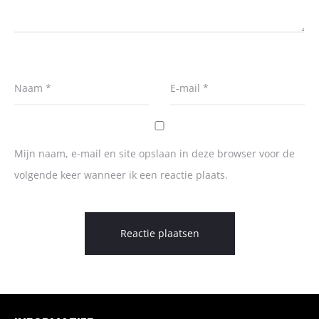
Naam
*
E-mail
*
Mijn naam, e-mail en site opslaan in deze browser voor de
volgende keer wanneer ik een reactie plaats.