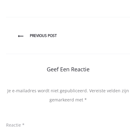
Bericht
PREVIOUS POST
navigatie
Geef Een Reactie
Je e-mailadres wordt niet gepubliceerd.
Vereiste velden zijn
gemarkeerd met
*
Reactie
*