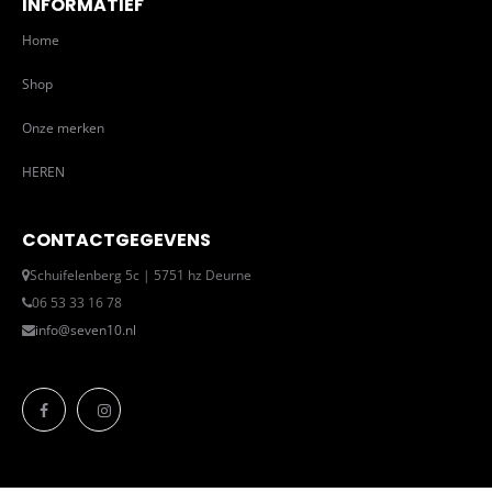
INFORMATIEF
Home
Shop
Onze merken
HEREN
CONTACTGEGEVENS
Schuifelenberg 5c | 5751 hz Deurne
06 53 33 16 78
info@seven10.nl