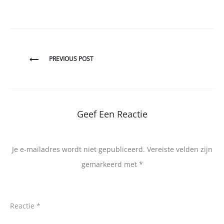
Bericht
PREVIOUS POST
navigatie
Geef Een Reactie
Je e-mailadres wordt niet gepubliceerd.
Vereiste velden zijn
gemarkeerd met
*
Reactie
*