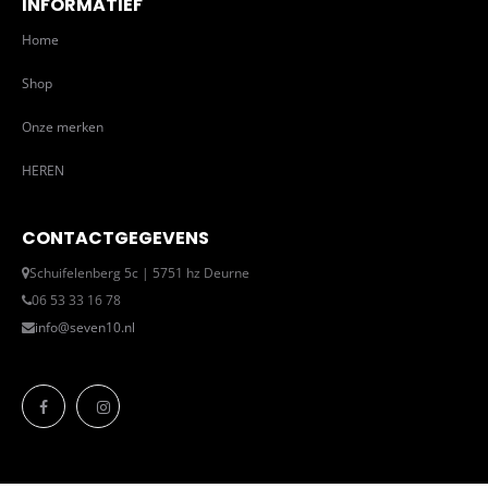
INFORMATIEF
Home
Shop
Onze merken
HEREN
CONTACTGEGEVENS
Schuifelenberg 5c | 5751 hz Deurne
06 53 33 16 78
info@seven10.nl