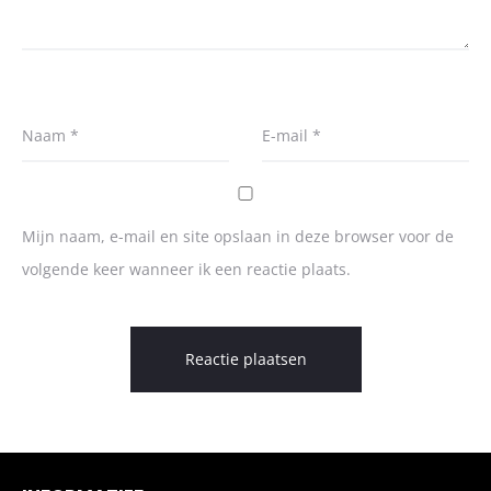
Naam
*
E-mail
*
Mijn naam, e-mail en site opslaan in deze browser voor de
volgende keer wanneer ik een reactie plaats.