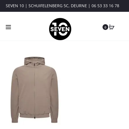
SEVEN 10 | SCHUIFELENBERG 5C, DEURNE | 06 53 33 16 78
0