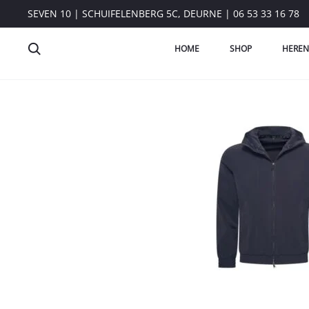
SEVEN 10 | SCHUIFELENBERG 5C, DEURNE | 06 53 33 16 78
HOME
SHOP
HEREN