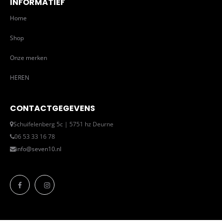
INFORMATIEF
Home
Shop
Onze merken
HEREN
CONTACTGEGEVENS
Schuifelenberg 5c | 5751 hz Deurne
06 53 33 16 78
info@seven10.nl