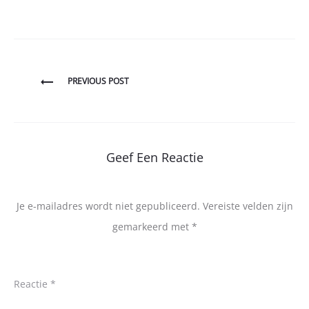
Bericht
PREVIOUS POST
navigatie
Geef Een Reactie
Je e-mailadres wordt niet gepubliceerd.
Vereiste velden zijn
gemarkeerd met
*
Reactie
*