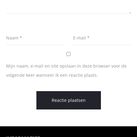
Naam
*
E-mail
*
Mijn naam, e-mail en site opslaan in deze browser voor de
volgende keer wanneer ik een reactie plaats.