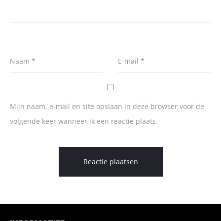
Naam
*
E-mail
*
Mijn naam, e-mail en site opslaan in deze browser voor de
volgende keer wanneer ik een reactie plaats.