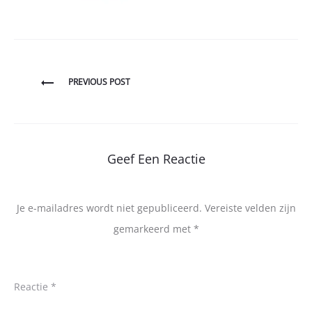
Bericht
PREVIOUS POST
navigatie
Geef Een Reactie
Je e-mailadres wordt niet gepubliceerd.
Vereiste velden zijn
gemarkeerd met
*
Reactie
*