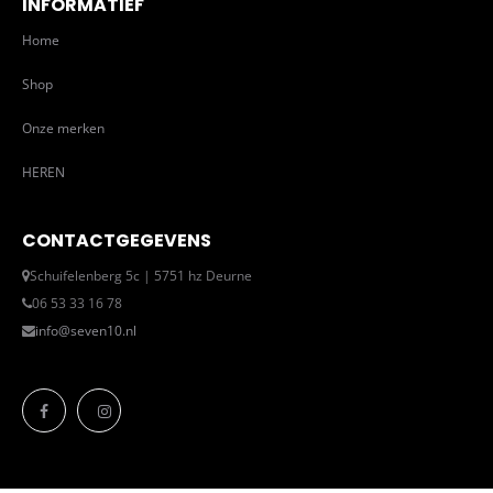
INFORMATIEF
Home
Shop
Onze merken
HEREN
CONTACTGEGEVENS
Schuifelenberg 5c | 5751 hz Deurne
06 53 33 16 78
info@seven10.nl