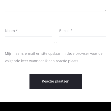
Naam
*
E-mail
*
Mijn naam, e-mail en site opslaan in deze browser voor de
volgende keer wanneer ik een reactie plaats.