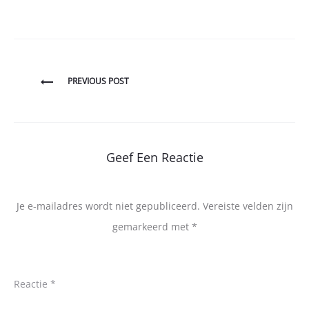
Bericht
PREVIOUS POST
navigatie
Geef Een Reactie
Je e-mailadres wordt niet gepubliceerd.
Vereiste velden zijn
gemarkeerd met
*
Reactie
*