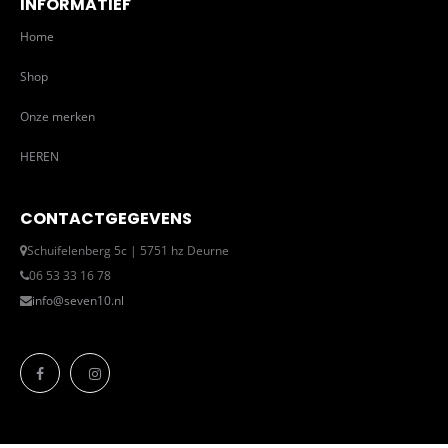
INFORMATIEF
Home
Shop
Onze merken
HEREN
CONTACTGEGEVENS
Schuifelenberg 5c | 5751 hz Deurne
06 53 33 16 78
info@seven10.nl