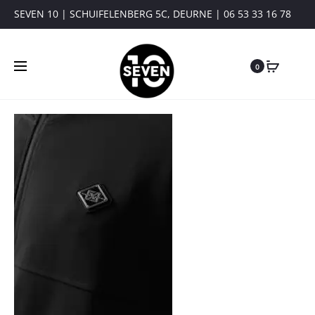
SEVEN 10 | SCHUIFELENBERG 5C, DEURNE | 06 53 33 16 78
0