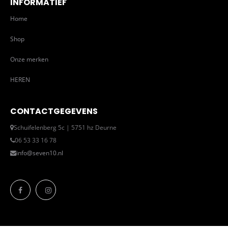
INFORMATIEF
Home
Shop
Onze merken
HEREN
CONTACTGEGEVENS
Schuifelenberg 5c | 5751 hz Deurne
06 53 33 16 78
info@seven10.nl