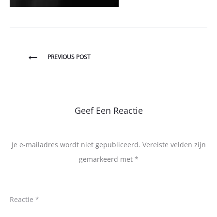
Bericht
PREVIOUS POST
navigatie
Geef Een Reactie
Je e-mailadres wordt niet gepubliceerd.
Vereiste velden zijn
gemarkeerd met
*
Reactie
*