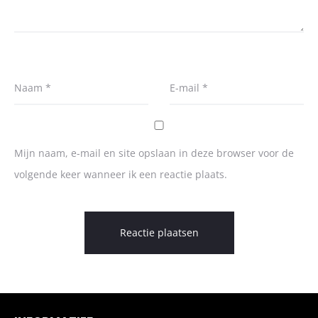
Naam
*
E-mail
*
Mijn naam, e-mail en site opslaan in deze browser voor de
volgende keer wanneer ik een reactie plaats.