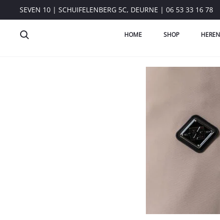
SEVEN 10 | SCHUIFELENBERG 5C, DEURNE | 06 53 33 16 78
HOME
SHOP
HEREN