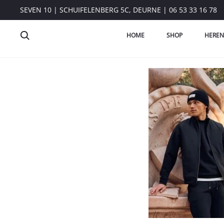
SEVEN 10 | SCHUIFELENBERG 5C, DEURNE | 06 53 33 16 78
HOME
SHOP
HEREN