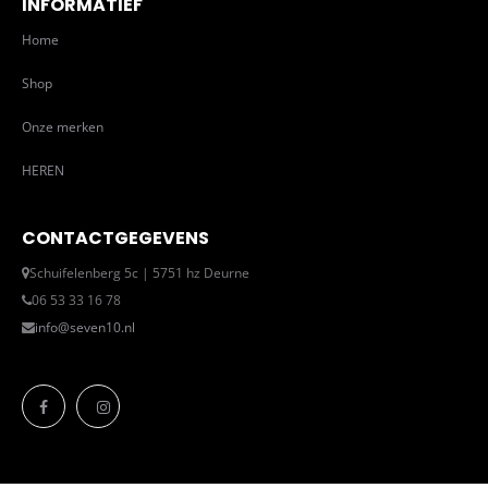
INFORMATIEF
Home
Shop
Onze merken
HEREN
CONTACTGEGEVENS
Schuifelenberg 5c | 5751 hz Deurne
06 53 33 16 78
info@seven10.nl