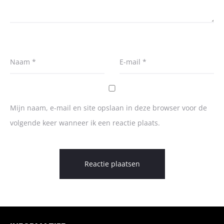
Naam
*
E-mail
*
Mijn naam, e-mail en site opslaan in deze browser voor de
volgende keer wanneer ik een reactie plaats.