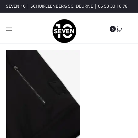
SEVEN 10 | SCHUIFELENBERG 5C, DEURNE | 06 53 33 16 78
0