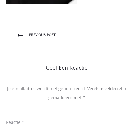
Bericht
PREVIOUS POST
navigatie
Geef Een Reactie
Je e-mailadres wordt niet gepubliceerd.
Vereiste velden zijn
gemarkeerd met
*
Reactie
*