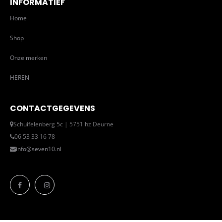
INFORMATIEF
Home
Shop
Onze merken
HEREN
CONTACTGEGEVENS
Schuifelenberg 5c | 5751 hz Deurne
06 53 33 16 78
info@seven10.nl