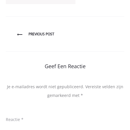
Bericht
PREVIOUS POST
navigatie
Geef Een Reactie
Je e-mailadres wordt niet gepubliceerd.
Vereiste velden zijn
gemarkeerd met
*
Reactie
*