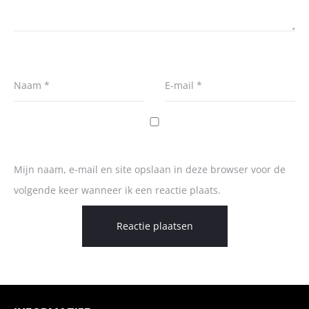
Naam
*
E-mail
*
Mijn naam, e-mail en site opslaan in deze browser voor de
volgende keer wanneer ik een reactie plaats.