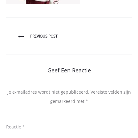
Bericht
PREVIOUS POST
navigatie
Geef Een Reactie
Je e-mailadres wordt niet gepubliceerd.
Vereiste velden zijn
gemarkeerd met
*
Reactie
*