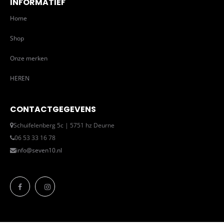
INFORMATIEF
Home
Shop
Onze merken
HEREN
CONTACTGEGEVENS
Schuifelenberg 5c | 5751 hz Deurne
06 53 33 16 78
info@seven10.nl