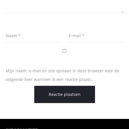
Naam
*
E-mail
*
Mijn naam, e-mail en site opslaan in deze browser voor de
volgende keer wanneer ik een reactie plaats.