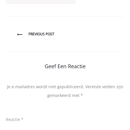
Bericht
PREVIOUS POST
navigatie
Geef Een Reactie
Je e-mailadres wordt niet gepubliceerd.
Vereiste velden zijn
gemarkeerd met
*
Reactie
*