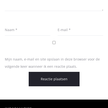
Naam
*
E-mail
*
Mijn naam, e-mail en site opslaan in deze browser voor de
volgende keer wanneer ik een reactie plaats.