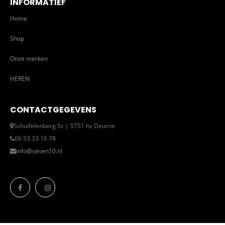
INFORMATIEF
Home
Shop
Onze merken
HEREN
CONTACTGEGEVENS
Schuifelenberg 5c | 5751 hz Deurne
06 53 33 16 78
info@seven10.nl