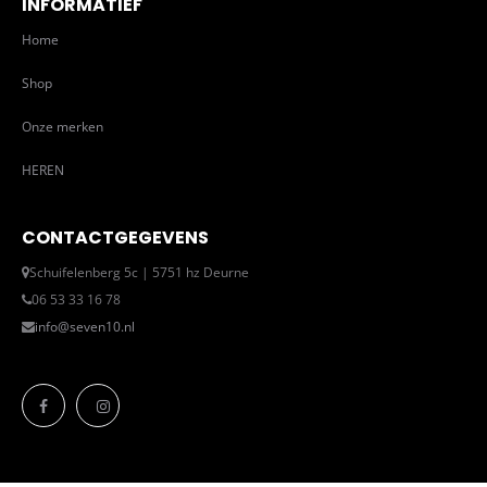
INFORMATIEF
Home
Shop
Onze merken
HEREN
CONTACTGEGEVENS
Schuifelenberg 5c | 5751 hz Deurne
06 53 33 16 78
info@seven10.nl