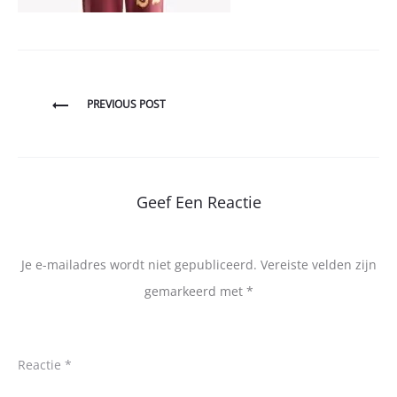
Bericht
PREVIOUS POST
navigatie
Geef Een Reactie
Je e-mailadres wordt niet gepubliceerd.
Vereiste velden zijn
gemarkeerd met
*
Reactie
*