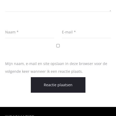
Naam
*
E-mail
*
Mijn naam, e-mail en site opslaan in deze browser voor de
volgende keer wanneer ik een reactie plaats.