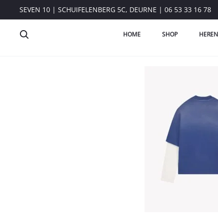
SEVEN 10 | SCHUIFELENBERG 5C, DEURNE | 06 53 33 16 78
HOME
SHOP
HEREN